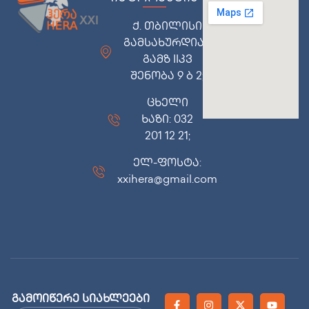
ქ. თბილისი
გამსახურდიას
გამზ IIკვ
შენობა 9 ბ 2;
ცხელი
ხაზი: 032
201 12 21;
ელ-ფოსტა:
xxihera@gmail.com
გამოიწერე სიახლეები