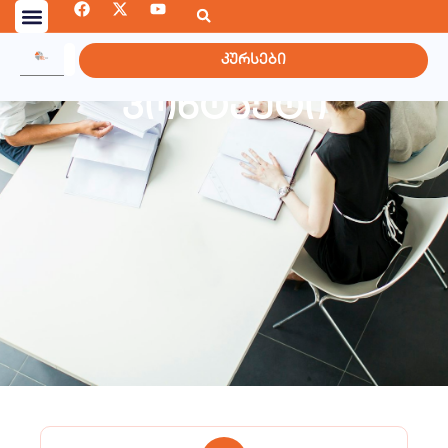
კურსები
კონტაქტი