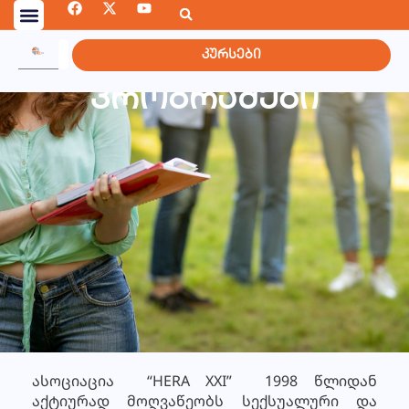
კურსები
პროგრამები
ასოციაცია “HERA XXI” 1998 წლიდან
აქტიურად მოღვაწეობს სექსუალური და