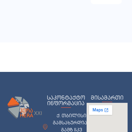
საკონტაქტო
მისამართი
ინფორმაცია
ქ. თბილისი
გამსახურდიას
გამზ IIკვ