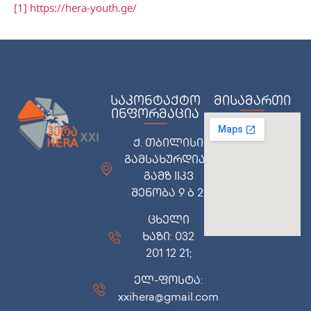
[1]
https://hera-youth.ge/
საკონტაქტო
მისამართი
ინფორმაცია
ქ. თბილისი
გამსახურდიას
გამზ IIკვ
შენობა 9 ბ 2;
ცხელი
ხაზი: 032
201 12 21;
ელ-ფოსტა:
xxihera@gmail.com