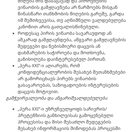
მიღება მის დასაცავად და პიროვნების
ვინაობის გამჟღავნება არ წარმოებს მისგან
წინასწარი თანხმობის მიღების გარეშე, გარდა
იმ შემთხვევისა, თუ აღნიშნული ვალდებულება
კანონით არის გათვალისწინებული.
როდესაც პირის ვინაობა სავარაუდოდ ან
აშკარად გამჟღავნდება, ამგვარი გამჟღავნების
შედეგები და ნებისმიერი დაცვის ან
დახმარების საჭიროება და მოთხოვნა,
განიხილება დაინტერესებულ პირთან.
„ჰერა XXI“-ი აღიარებს, რომ
კონფიდენციალურობის შესახებ შეთანხმებები
არ გამორიცხავს პირებს ვინაობის
გასაჯაროებას, საზოგადოების ინტერესების
დაცვის მოტივით.
გამჭვირვალე
ობა
და
ანგარიშვალდებულ
ება
„ჰერა XXI“-ი უზრუნველყოფს საჩივრის/
პრეტენზიის განხილვისას გამოყენებული
პროცესისა და მისი შესაძლო შედეგების
შესახებ ინფორმაციის მიწოდებას პროცესში