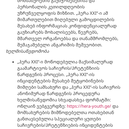
მომსახურების გაუმჯობესებისა და
პერსონალის კეთილდღეობის
უზრუნველყოფის მიზნით. „ჰერა XXI“-ი ამ
მიმართულებით მიღებული გამოცდილების
შესახებ ინფორმაციას კონფიდენციალურად
გაუზიარებს მოხალისეებს, წევრებს,
მმართველ ორგანოებსა და თანამშრომლებს,
შემაჯამებელი ანგარიშის მეშვეობით.
ხ
ელმისაწვდომ
ობა
„ჰერა XXI“-ი მოწოდებულია მაქსიმალურად
გაამარტივოს საჩივრის/პრეტენზიის
წარდგენის პროცესი. „ჰერა XXI“-ის
ინციდენტების შესახებ შეტყობინების
მიმღები სამსახური და „ჰერა XXI“-ის საჩივრის
ანონიმურად წარდგენის პროცედურა
ხელმისაწვდომია სხვადასხვა ფორმატში:
ონლაინ ვებგვერდზე:
https://hera-youth.ge/
და
მომსახურების მიმწოდებელთა ოთახებთან
განთავსებულია სპეციალური ყუთები
საჩივრების/პრეტენზიების ინციდენტების