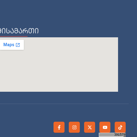
მისამართი