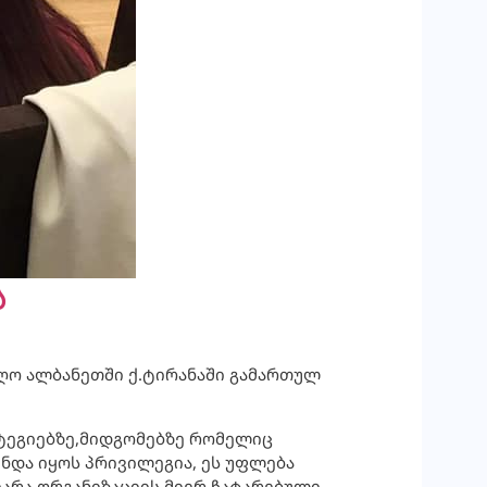
ა
იიღო ალბანეთში ქ.ტირანაში გამართულ
ატეგიებზე,მიდგომებზე რომელიც
უნდა იყოს პრივილეგია, ეს უფლება
იარა ორგანიზაციის მიერ ჩატარებული