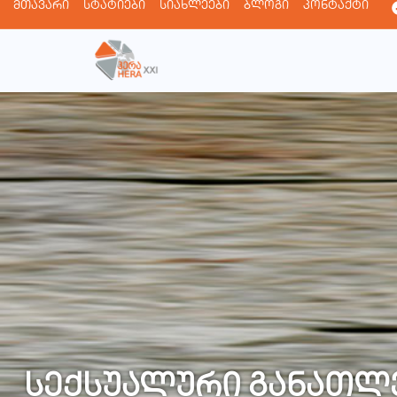
მთავარი
სტატიები
სიახლეები
ბლოგი
კონტაქტი
სექსუალური განათლე