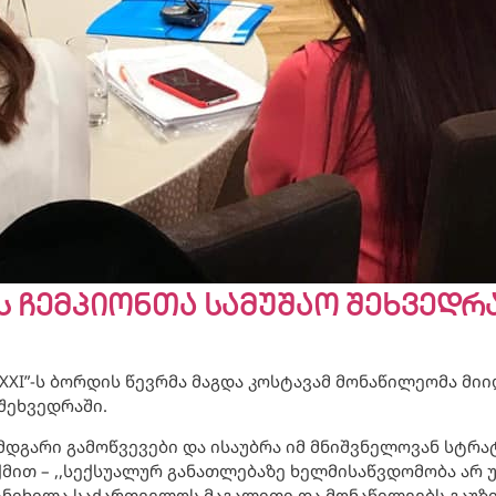
 ჩემპიონთა სამუშაო შეხვედრ
ა XXI”-ს ბორდის წევრმა მაგდა კოსტავამ მონაწილეომა მ
შეხვედრაში.
 მდგარი გამოწვევები და ისაუბრა იმ მნიშვნელოვან სტრ
ქმით – ,,სექსუალურ განათლებაზე ხელმისაწვდომობა არ 
განიხილა საქართველოს მაგალითი და მონაწილეებს გაუზ