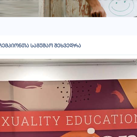
ჩემპიონთა სამუშაო შეხვედრა