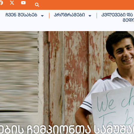
ჩვენ შესახებ
პროგრამები
კვლევები და
მედ
ბის ჩემპიონთა სამუშა