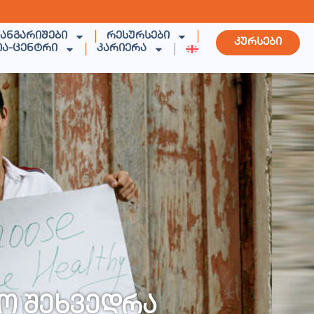
 ანგარიშები
რესურსები
კურსები
ია-ცენტრი
კარიერა
ო შეხვედრა