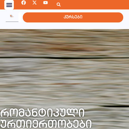
კურსები
რომანტიკული
ურთიერთობები