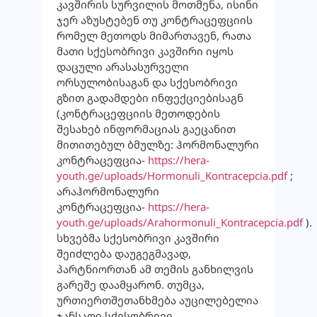
კავშირის სურვილის მოთმენა, ისინი
ჯერ აზუსტებენ თუ კონტრაცეფციის
რომელ მეთოდს მიმართავენ, რათა
მათი სქესობრივი კავშირი იყოს
დაცული არასასურველი
ორსულობისაგან და სქესობრივი
გზით გადამდები ინფექციებისაგნ
(კონტრაცეფციის მეთოდების
შესახებ ინფორმაციას გაეცანით
მითითებულ ბმულზე: ჰორმონალური
კონტრაცეფცია-
https://hera-
youth.ge/uploads/Hormonuli_Kontracepcia.pdf
;
არაჰორმონალური
კონტრაცეფცია-
https://hera-
youth.ge/uploads/Arahormonuli_Kontracepcia.pdf
).
სხვებმა სქესობრივი კავშირი
შეიძლება დაუგეგმავად,
პარტნიორთან ამ თემის განხილვის
გარეშე დაამყარონ. თუმცა,
ურთიერთშეთანხმება აუცილებელია
ჯანსაღი სქესობრივი