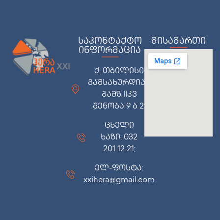
საკონტაქტო
მისამართი
ინფორმაცია
ქ. თბილისი
გამსახურდიას
გამზ IIკვ
შენობა 9 ბ 2;
ცხელი
ხაზი: 032
201 12 21;
ელ-ფოსტა:
xxihera@gmail.com