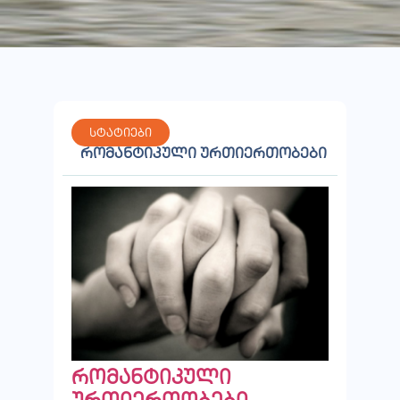
სტატიები
რომანტიკული ურთიერთობები
რომანტიკული