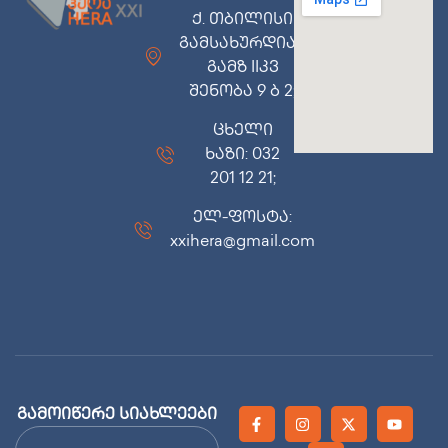
ქ. თბილისი
გამსახურდიას
გამზ IIკვ
შენობა 9 ბ 2;
ცხელი
ხაზი: 032
201 12 21;
ელ-ფოსტა:
xxihera@gmail.com
გამოიწერე სიახლეები