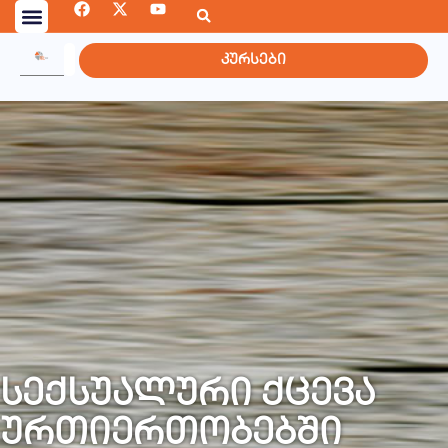
კურსები
სექსუალური ქცევა
ურთიერთობებში