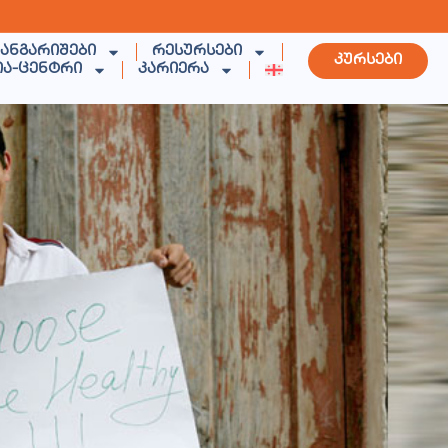
 ანგარიშები
რესურსები
კურსები
ია-ცენტრი
კარიერა