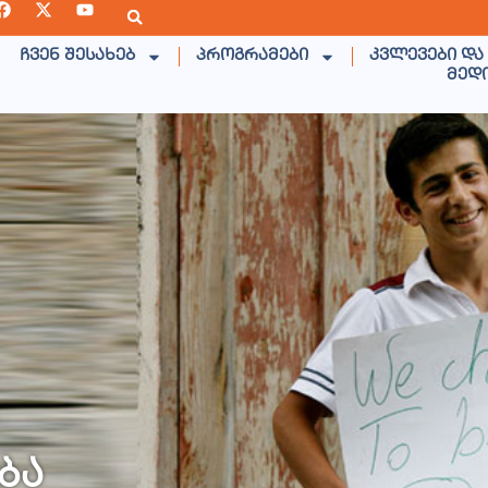
ჩვენ შესახებ
პროგრამები
კვლევები და
მედ
ბა