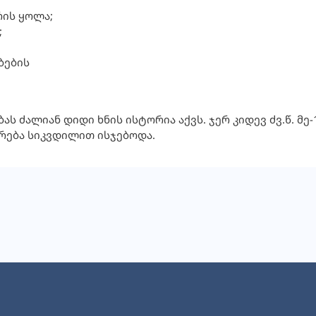
ის ყოლა;
;
ბების
ს ძალიან დიდი ხნის ისტორია აქვს. ჯერ კიდევ ძვ.წ. მე-1
რება სიკვდილით ისჯებოდა.