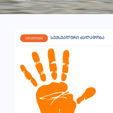
სექსუალური ძალადობა
სტატიები